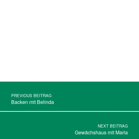
Skip back to main navigation
Post navigation
PREVIOUS BEITRAG
Backen mit Belinda
NEXT BEITRAG
Gewächshaus mit Maria