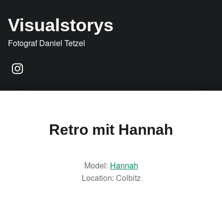
Visualstorys
Fotograf Daniel Tetzel
Instagram
Retro mit Hannah
Model:
Hannah
Location: Colbitz
Portrait
29/04/2018