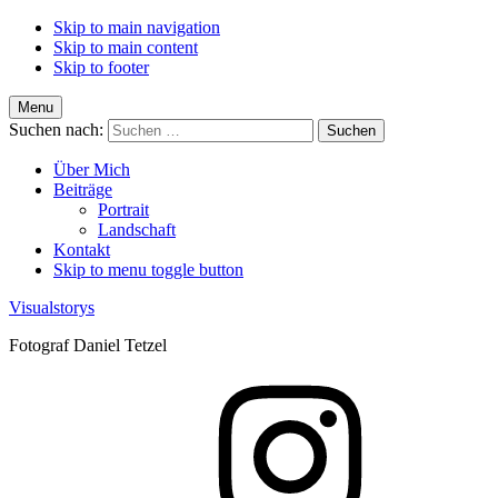
Skip to main navigation
Skip to main content
Skip to footer
Menu
Suchen nach:
Über Mich
Beiträge
Portrait
Landschaft
Kontakt
Skip to menu toggle button
Visualstorys
Fotograf Daniel Tetzel