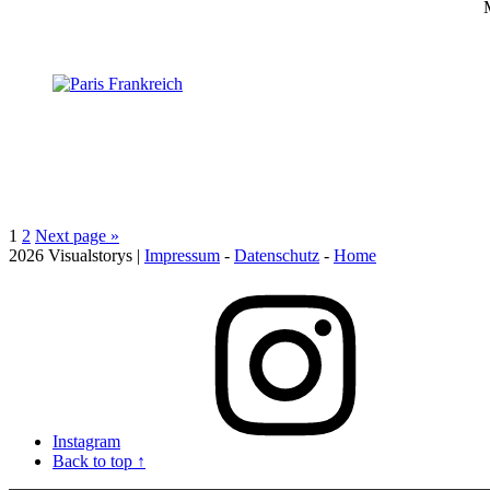
1
2
Next page
»
2026 Visualstorys |
Impressum
-
Datenschutz
-
Home
Instagram
Back to top ↑